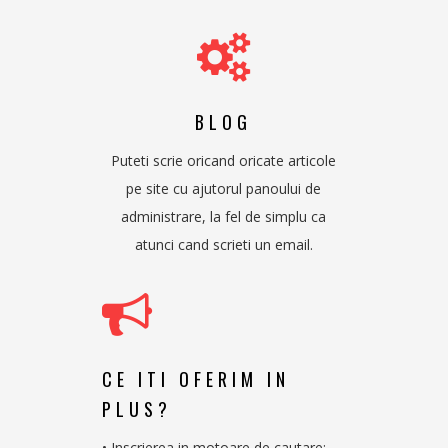
BLOG
Puteti scrie oricand oricate articole
pe site cu ajutorul panoului de
administrare, la fel de simplu ca
atunci cand scrieti un email.
CE ITI OFERIM IN
PLUS?
• Inscrierea in motoare de cautare;