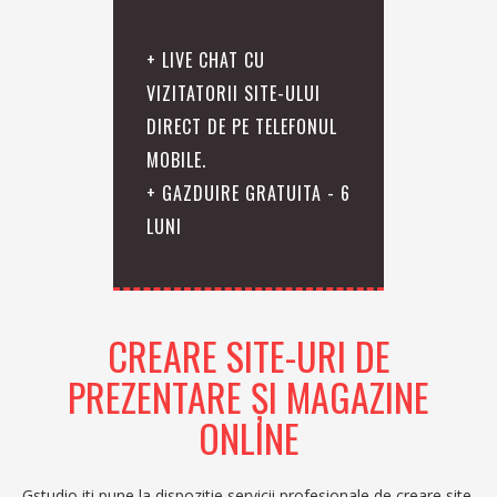
+ LIVE CHAT CU
VIZITATORII SITE-ULUI
DIRECT DE PE TELEFONUL
MOBILE.
+ GAZDUIRE GRATUITA - 6
LUNI
CREARE SITE-URI DE
PREZENTARE ŞI MAGAZINE
ONLINE
Gstudio iti pune la dispozitie servicii profesionale de creare site