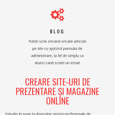
SOLICITA OFERTA
BLOG
Puteti scrie oricand oricate articole
pe site cu ajutorul panoului de
administrare, la fel de simplu ca
atunci cand scrieti un email.
CREARE SITE-URI DE
PREZENTARE ŞI MAGAZINE
ONLINE
Gstudio iti pune la dispozitie servicii profesionale de