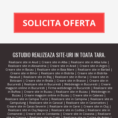
GSTUDIO REALIZEAZA SITE-URI IN TOATA TARA.
Realizare site in Aiud
|
Creare site in Alba
|
Realizare site in Alba Iulia
|
Realizare site in Alexandria
|
Creare site in Arad
|
Creare site in Arges
|
Creare site in Bacau
|
Realizare site in Baia Mare
|
Realizare site in Barlad
|
Creare site in Bihor
|
Realizare site in Bistrita
|
Creare site in Bistrita-
Nasaud
|
Realizare site in Blaj
|
Realizare site in Borsa
|
Creare site in
Botosani
|
Creare site in Braila
|
Creare site in Brasov
|
Creare site in
Bucuresti
|
Realizare site in Bucuresti
|
Webdesign in Bucuresti
|
Creare
magazin online in Bucuresti
|
Firma webdesign in Bucuresti
|
Realizare site
in Buftea
|
Creare site in Buzau
|
Realizare site in Buzau
|
Webdesign in
Buzau
|
Creare magazin online in Buzau
|
Creare site in Calarasi
|
Realizare site in Campia Turzii
|
Realizare site in Campina
|
Realizare site in
Campulung
|
Realizare site in Caracal
|
Realizare site in Caransebes
|
Creare site in Caras-Severin
|
Realizare site in Carei
|
Creare site in Cluj
|
Realizare site in Cluj Napoca
|
Realizare site in Codlea
|
Realizare site in
Comanesti
|
Creare site in Constanta
|
Creare site in Covasna
|
Realizare
site in Craiova
|
Realizare site in Cugir
|
Realizare site in Curtea de Arges
|